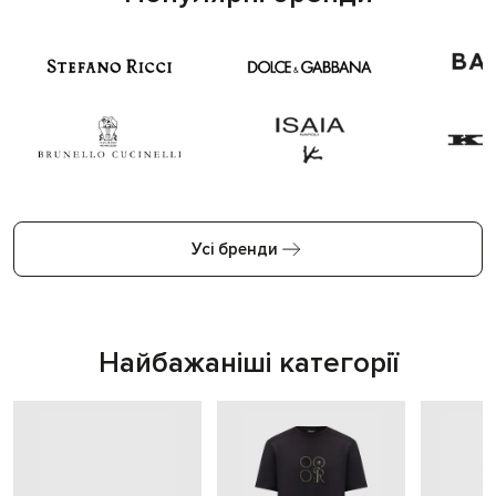
Усі бренди
Найбажаніші категорії