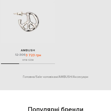
AMBUSH
12 306
3 723 грн
one size
Головна
Sale чоловікам
AMBUSH
Аксесуари
Популярні бренди