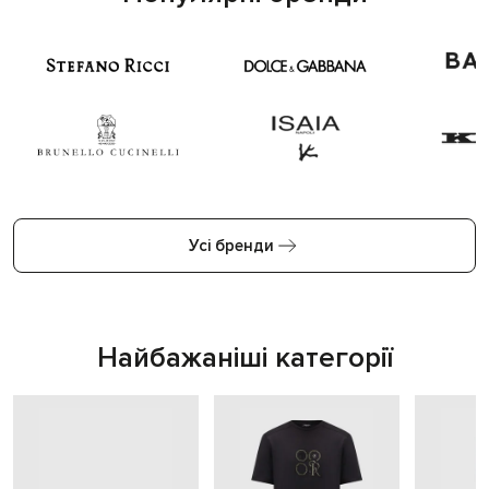
Усі бренди
Найбажаніші категорії