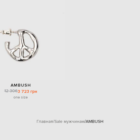
AMBUSH
12 306
3 723 грн
one size
Главная
Sale мужчинам
AMBUSH