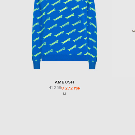
AMBUSH
41 258
8 272 грн
M