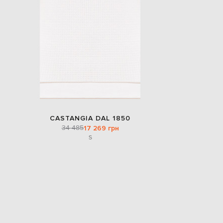
CASTANGIA DAL 1850
34 485
17 269 грн
S