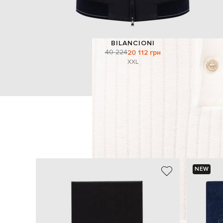
BILANCIONI
40 224
20 112 грн
XXL
NEW