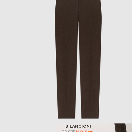
BILANCIONI
22 025
11 013 грн