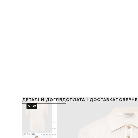
ДЕТАЛІ Й ДОГЛЯД
ОПЛАТА І ДОСТАВКА
ПОВЕРНЕ
NEW
Склад:
Виробництво:
Колір:
Застібка:
Догляд: