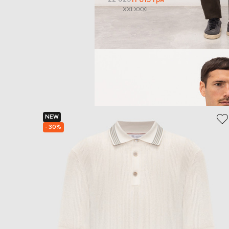
XXL
XXXL
NEW
- 30%