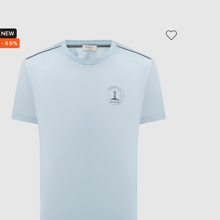
NEW
NEW
- 49%
- 49%