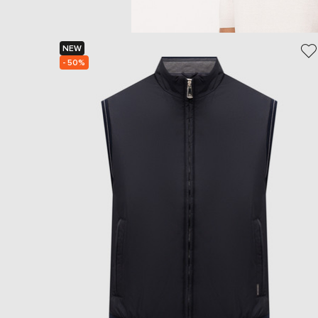
NEW
- 50%