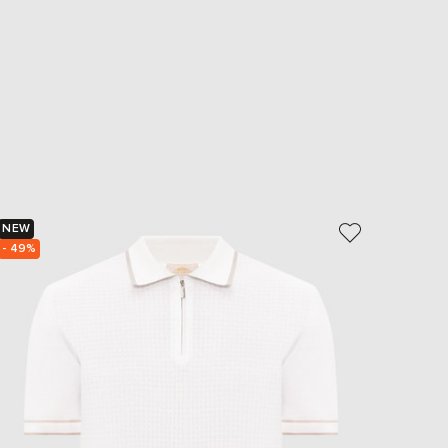
NEW
NEW
- 49%
- 49%