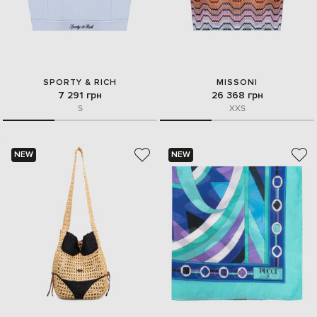
SPORTY & RICH
MISSONI
7 291 грн
26 368 грн
S
XXS
NEW
NEW