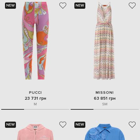
NEW
NEW
PUCCI
MISSONI
23 731 грн
63 851 грн
M
S
M
NEW
NEW