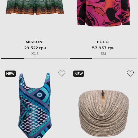
MISSONI
PUCCI
29 522 грн
57 957 грн
XXS
S
M
NEW
NEW