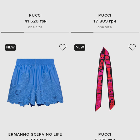
PUCCI
PUCCI
41 620 грн
17 889 грн
one size
one size
NEW
NEW
ERMANNO SCERVINO LIFE
PUCCI