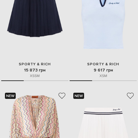
SPORTY & RICH
SPORTY & RICH
15 873 грн
9 617 грн
XS
S
M
XS
M
NEW
NEW