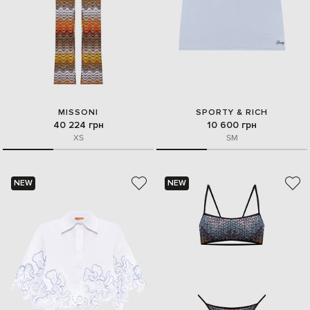
MISSONI
SPORTY & RICH
40 224 грн
10 600 грн
XS
S
M
NEW
NEW