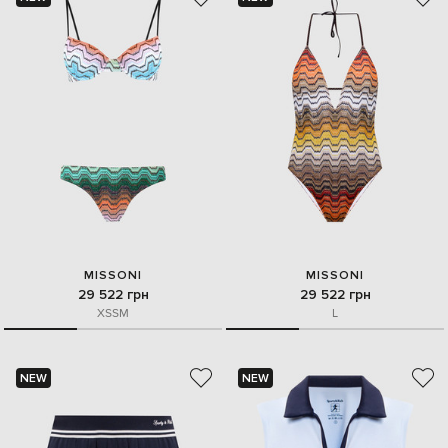
MISSONI
MISSONI
29 522 грн
29 522 грн
XS
S
M
L
NEW
NEW