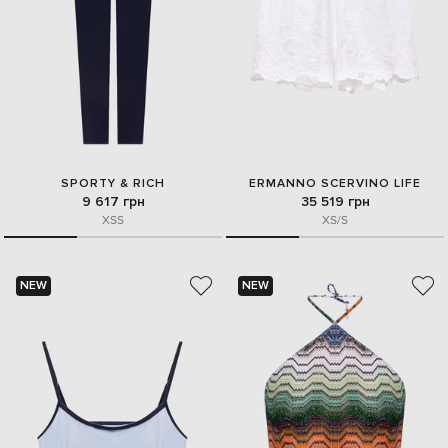
SPORTY & RICH
ERMANNO SCERVINO LIFE
9 617 грн
35 519 грн
XS
S
XS/S
NEW
NEW