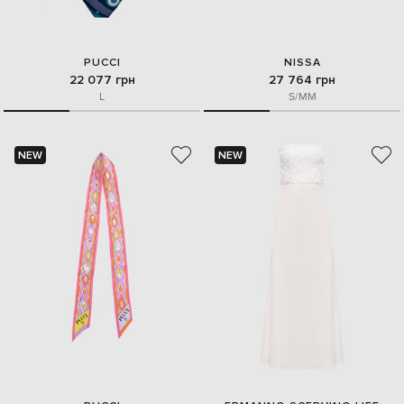
PUCCI
NISSA
22 077 грн
27 764 грн
L
S/M
M
NEW
NEW