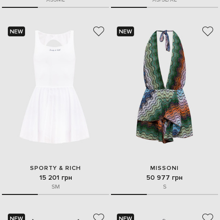
NEW
NEW
SPORTY & RICH
MISSONI
15 201 грн
50 977 грн
S
M
S
NEW
NEW