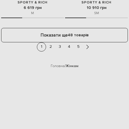
SPORTY & RICH
SPORTY & RICH
6 619 грн
10 910 грн
M
S
M
Показати ще
48 товарів
1
2
3
4
5
Головна
Жінкам