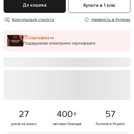
До кошика
Купити в 1 клік
Консультація стиліста
Наявність в бутиках
Сертифікати
Подарункові електронні сертифікати
27
400
+
57
років на ринку
світових брендів
бутиків в Україні