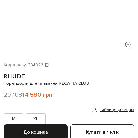
Код товару:
334026
RHUDE
Чорні шорти для плавання REGATTA CLUB
29 108
14 580 грн
Таблиця розмірів
M
XL
До кошика
Купити в 1 клік