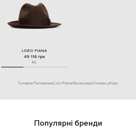
LORO PIANA
49 116 грн
M
L
Головна
Чоловікам
Loro Piana
Аксесуари
Головні убори
Популярні бренди