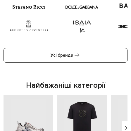
Усі бренди
Найбажаніші категорії