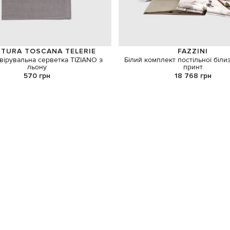
ITURA TOSCANA TELERIE
FAZZINI
вірувальна серветка TIZIANO з
Білий комплект постільної біли
льону
принт
570 грн
18 768 грн