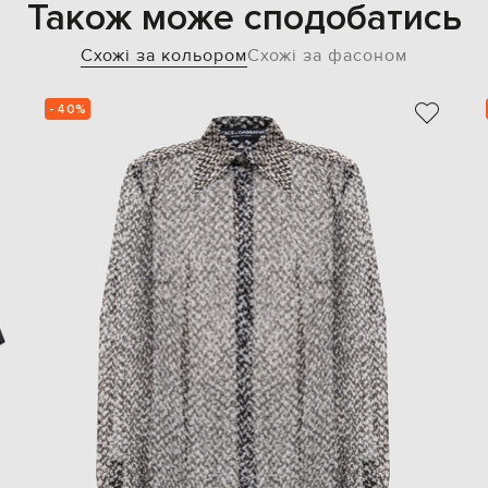
Також може сподобатись
Схожі за кольором
Схожі за фасоном
- 40%