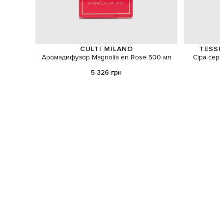
CULTI MILANO
TESS
Аромадифузор Magnolia en Rose 500 мл
Сіра сер
5 326 грн