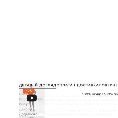
ДЕТАЛІ Й ДОГЛЯД
ОПЛАТА І ДОСТАВКА
ПОВЕРНЕ
- 40%
Склад:
100% шовк / 100% по
Виробництво:
Колір:
Декор:
Додатково: