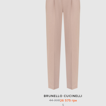
BRUNELLO CUCINELLI
44 308
26 575 грн
S