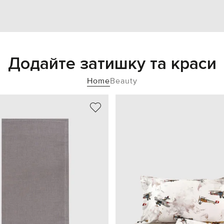
Додайте затишку та краси
Home
Beauty