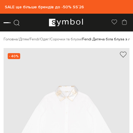
SALE ще більше брендів до -50% SS`26
Головна
Дітям
Fendi
Одяг
Сорочки та блузи
Fendi Дитяча біла блуза з л
- 40%