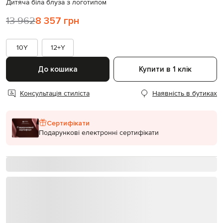
Дитяча біла блуза з логотипом
13 962
8 357 грн
10Y
12+Y
До кошика
Купити в 1 клік
Консультація стиліста
Наявність в бутиках
Сертифікати
Подарункові електронні сертифікати