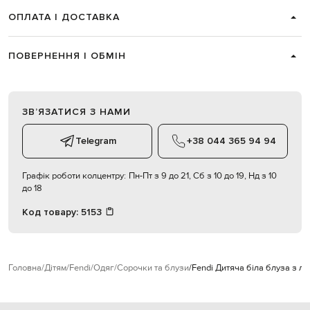
ОПЛАТА І ДОСТАВКА
ПОВЕРНЕННЯ І ОБМІН
ЗВʼЯЗАТИСЯ З НАМИ
Telegram
+38 044 365 94 94
Графік роботи колцентру:
Пн-Пт з 9 до 21, Сб з 10 до 19, Нд з 10
до 18
Код товару:
5153
Головна
Дітям
Fendi
Одяг
Сорочки та блузи
Fendi Дитяча біла блуза з л