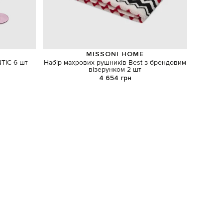
MISSONI HOME
TIC 6 шт
Набір махрових рушників Best з брендовим
Набір 
візерунком 2 шт
4 654 грн