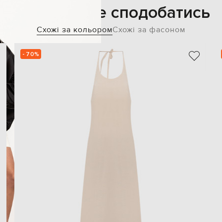
Також може сподобатись
Схожі за кольором
Схожі за фасоном
- 70%