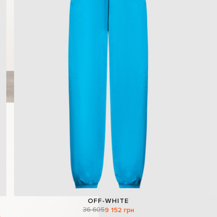
OFF-WHITE
36 605
9 152 грн