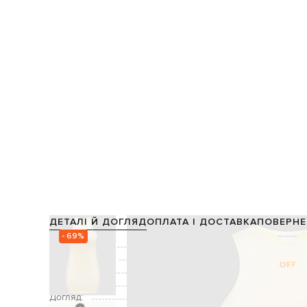
ДЕТАЛІ Й ДОГЛЯД
ОПЛАТА І ДОСТАВКА
ПОВЕРНЕ
- 69%
Склад:
Виробництво:
Колір:
Декор:
Догляд: