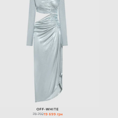
OFF-WHITE
78 792
19 699 грн