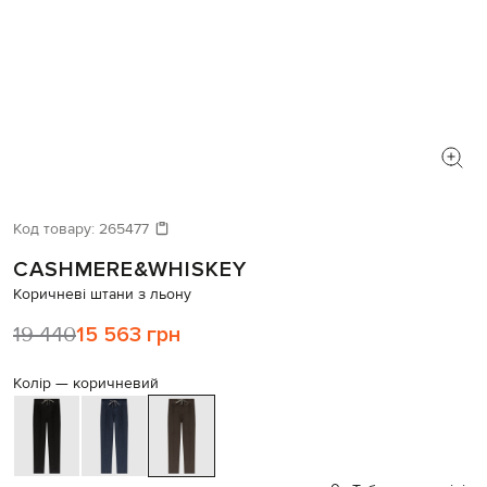
Код товару:
265477
CASHMERE&WHISKEY
Коричневі штани з льону
19 440
15 563 грн
Колір —
коричневий