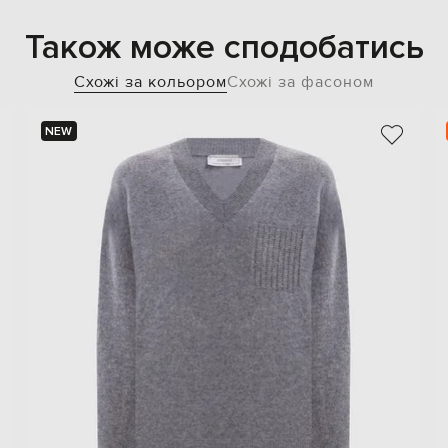
Також може сподобатись
Схожі за кольором
Схожі за фасоном
NEW