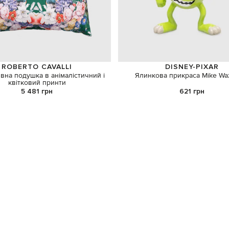
ROBERTO CAVALLI
DISNEY-PIXAR
вна подушка в анімалістичний і
Ялинкова прикраса Mike Wa
квітковий принти
5 481 грн
621 грн