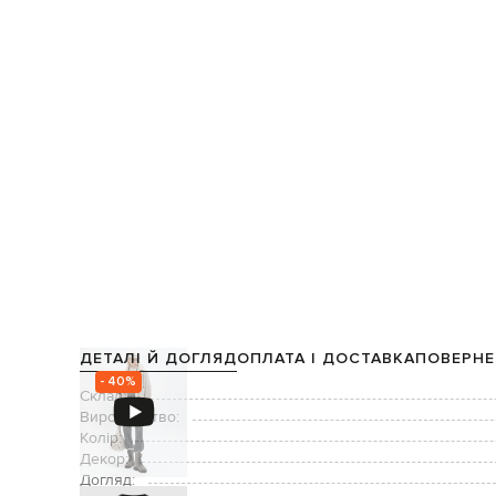
ДЕТАЛІ Й ДОГЛЯД
ОПЛАТА І ДОСТАВКА
ПОВЕРНЕ
- 40%
Склад:
Виробництво:
Колір:
Декор:
Догляд: