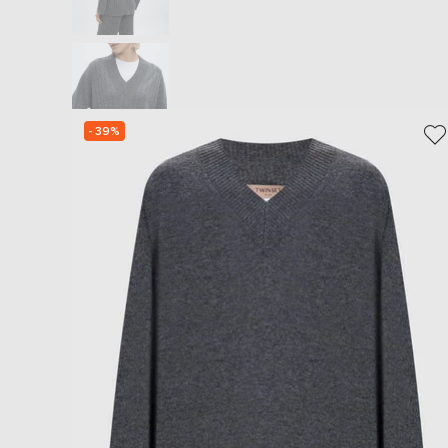
- 39%