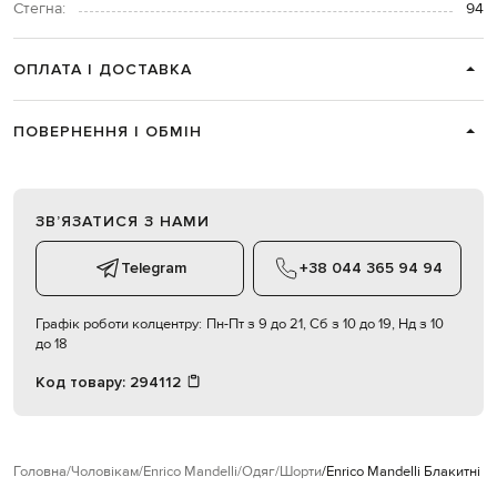
Стегна:
94
ОПЛАТА І ДОСТАВКА
ПОВЕРНЕННЯ І ОБМІН
ЗВʼЯЗАТИСЯ З НАМИ
Telegram
+38 044 365 94 94
Графік роботи колцентру:
Пн-Пт з 9 до 21, Сб з 10 до 19, Нд з 10
до 18
Код товару:
294112
Головна
Чоловікам
Enrico Mandelli
Одяг
Шорти
Enrico Mandelli Блакитні 