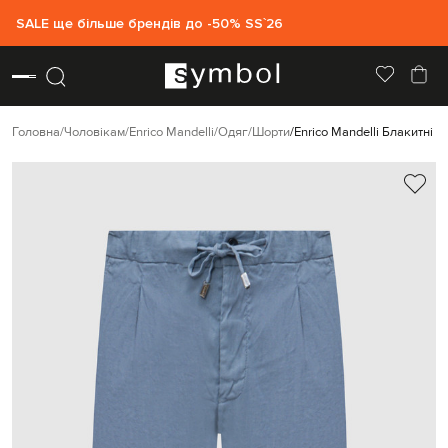
SALE ще більше брендів до -50% SS`26
Головна
Чоловікам
Enrico Mandelli
Одяг
Шорти
Enrico Mandelli Блакитні 