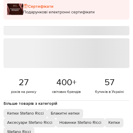
Сертифікати
Подарункові електронні сертифікати
27
400
+
57
років на ринку
світових брендів
бутиків в Україні
Більше товарів з категорій
Кепки Stefano Ricci
Блакитні кепки
Аксесуари Stefano Ricci
Новинки Stefano Ricci
Кепки
Stefano Ricci