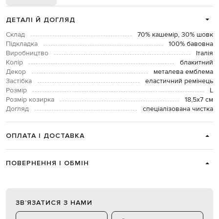
ДЕТАЛІ Й ДОГЛЯД
Склад
70% кашемір, 30% шовк
Підкладка
100% бавовна
Виробництво
Італія
Колір
блакитний
Декор
металева емблема
Застібка
еластичний ремінець
Розмір
L
Розмір козирка
18,5х7 см
Догляд
спеціалізована чистка
ОПЛАТА І ДОСТАВКА
ПОВЕРНЕННЯ І ОБМІН
ЗВʼЯЗАТИСЯ З НАМИ