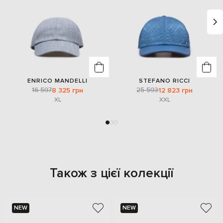
ENRICO MANDELLI
STEFANO RICCI
16 597
25 593
8 325 грн
12 823 грн
XL
XXL
Також з цієї колекції
NEW
NEW