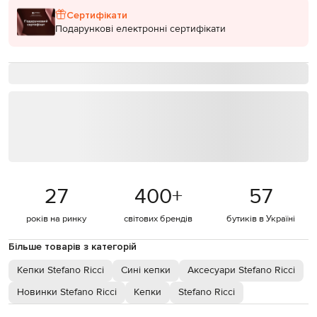
Сертифікати
Подарункові електронні сертифікати
27
400
+
57
років на ринку
світових брендів
бутиків в Україні
Більше товарів з категорій
Кепки Stefano Ricci
Сині кепки
Аксесуари Stefano Ricci
Новинки Stefano Ricci
Кепки
Stefano Ricci