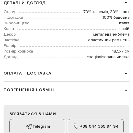
ДЕТАЛІ Й ДОГЛЯД
Склад
70% кашемір, 30% шовк
Підкладка
100% бавовна
Виробництво
Італія
Колір
синій
Декор
металева емблема
Застібка
еластичний ремінець
Розмір
L
Розмір козирка
18,5х7 см
Догляд
спеціалізована чистка
ОПЛАТА І ДОСТАВКА
ПОВЕРНЕННЯ І ОБМІН
ЗВʼЯЗАТИСЯ З НАМИ
Telegram
+38 044 365 94 94