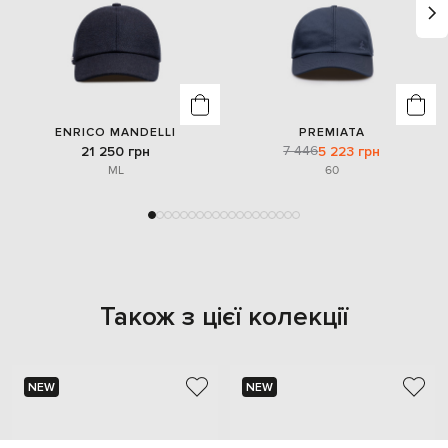
ENRICO MANDELLI
PREMIATA
7 446
21 250 грн
5 223 грн
M
L
60
Також з цієї колекції
NEW
NEW