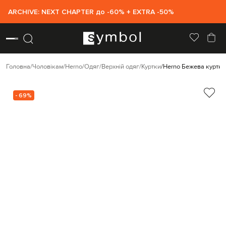
ARCHIVE: NEXT CHAPTER до -60% + EXTRA -50%
Головна
Чоловікам
Herno
Одяг
Верхній одяг
Куртки
Herno Бежева куртка
- 69%