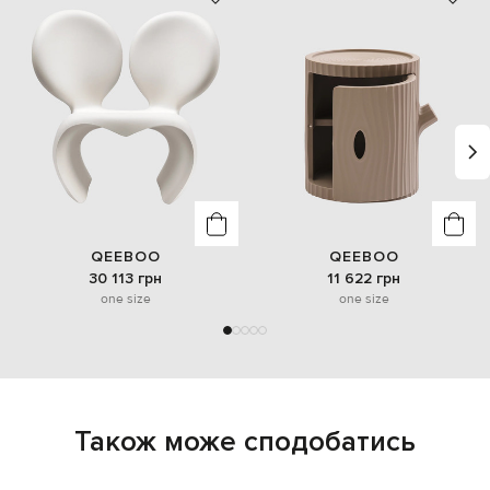
QEEBOO
QEEBOO
30 113 грн
11 622 грн
one size
one size
Також може сподобатись