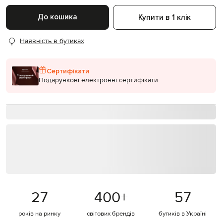
До кошика
Купити в 1 клік
Наявність в бутиках
Сертифікати
Подарункові електронні сертифікати
27
400
+
57
років на ринку
світових брендів
бутиків в Україні