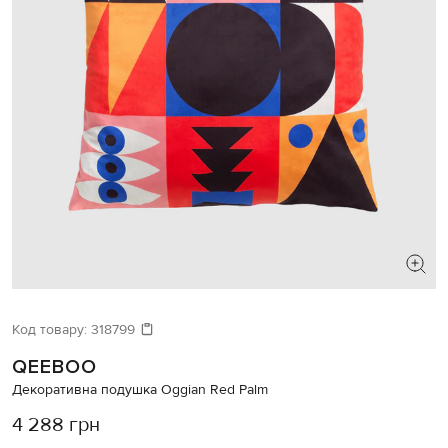
Код товару:
318799
QEEBOO
Декоративна подушка Oggian Red Palm
4 288 грн