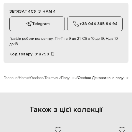
ЗВʼЯЗАТИСЯ З НАМИ
Telegram
+38 044 365 94 94
Графік роботи колцентру:
Пн-Пт з 9 до 21, Сб з 10 до 19, Нд з 10
до 18
Код товару:
318799
Головна
Home
Qeeboo
Текстиль
Подушки
Qeeboo Декоративна подушка 
Також з цієї колекції