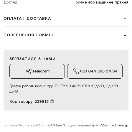
Догляд
ручне або машинне прання
ОПЛАТА І ДОСТАВКА
ПОВЕРНЕННЯ І ОБМІН
ЗВʼЯЗАТИСЯ З НАМИ
Telegram
+38 044 365 94 94
Графік роботи колцентру:
Пн-Пт з 9 до 21, Сб з 10 до 19, Нд з 10
до 18
Код товару:
239813
Головна
Чоловікам
Zimmerli
Одяг
Спідня білизна
Труси
Zimmerli Білі тр