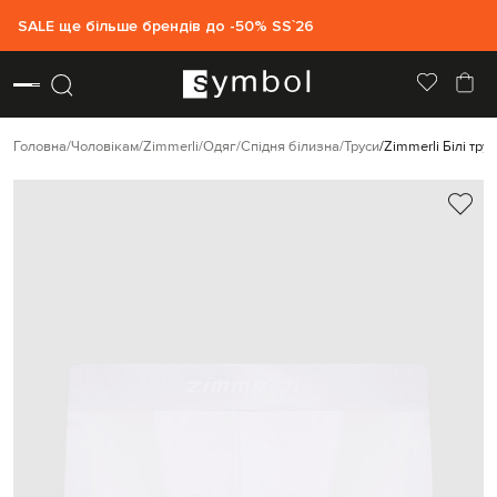
SALE ще більше брендів до -50% SS`26
Головна
Чоловікам
Zimmerli
Одяг
Спідня білизна
Труси
Zimmerli Білі тр