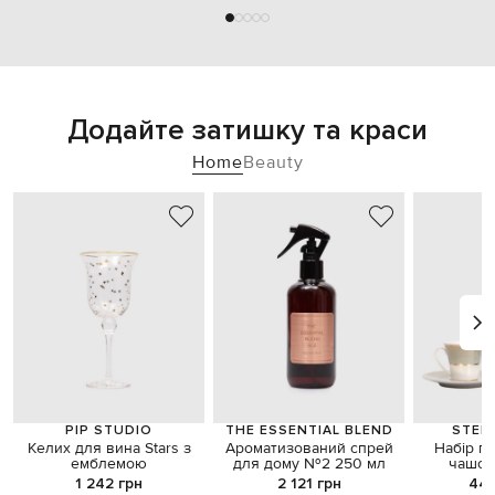
Додайте затишку та краси
Home
Beauty
PIP STUDIO
THE ESSENTIAL BLEND
STEF
Келих для вина Stars з
Ароматизований спрей
Набір п
емблемою
для дому №2 250 мл
чашок
бл
1 242 грн
2 121 грн
44 