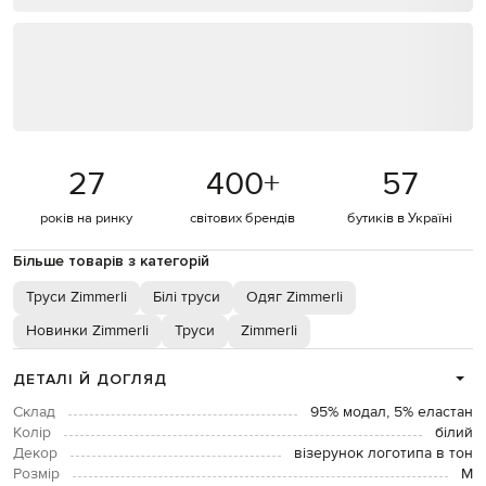
27
400
+
57
років на ринку
світових брендів
бутиків в Україні
Більше товарів з категорій
Труси Zimmerli
Білі труси
Одяг Zimmerli
Новинки Zimmerli
Труси
Zimmerli
ДЕТАЛІ Й ДОГЛЯД
Склад
95% модал, 5% еластан
Колір
білий
Декор
візерунок логотипа в тон
Розмір
М