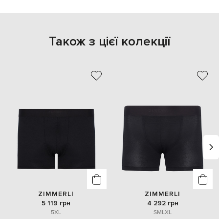
Також з цієї колекції
ZIMMERLI
ZIMMERLI
5 119 грн
4 292 грн
5XL
S
M
L
XL