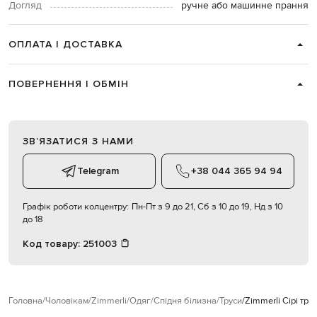
Догляд
ручне або машинне прання
ОПЛАТА І ДОСТАВКА
ПОВЕРНЕННЯ І ОБМІН
ЗВʼЯЗАТИСЯ З НАМИ
Telegram
+38 044 365 94 94
Графік роботи колцентру:
Пн-Пт з 9 до 21, Сб з 10 до 19, Нд з 10
до 18
Код товару:
251003
Головна
Чоловікам
Zimmerli
Одяг
Спідня білизна
Труси
Zimmerli Сірі тр