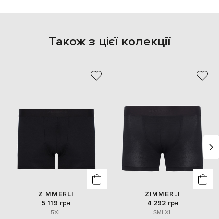
Також з цієї колекції
ZIMMERLI
ZIMMERLI
5 119 грн
4 292 грн
5XL
S
M
L
XL