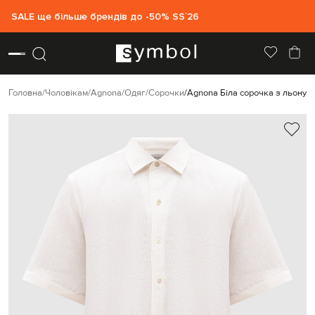
SALE ще більше брендів до -50% SS`26
Головна
Чоловікам
Agnona
Одяг
Сорочки
Agnona Біла сорочка з льону з