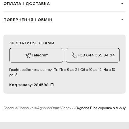
ОПЛАТА І ДОСТАВКА
ПОВЕРНЕННЯ І ОБМІН
ЗВʼЯЗАТИСЯ З НАМИ
Telegram
+38 044 365 94 94
Графік роботи колцентру:
Пн-Пт з 9 до 21, Сб з 10 до 19, Нд з 10
до 18
Код товару:
284598
Головна
Чоловікам
Agnona
Одяг
Сорочки
Agnona Біла сорочка з льону з