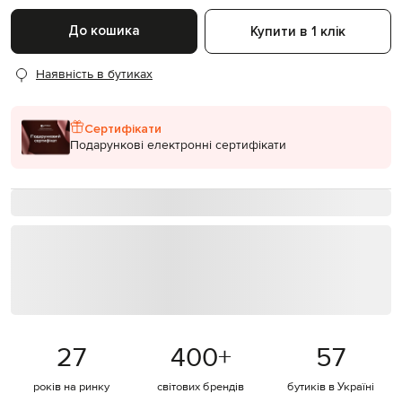
До кошика
Купити в 1 клік
Наявність в бутиках
Сертифікати
Подарункові електронні сертифікати
27
400
+
57
років на ринку
світових брендів
бутиків в Україні