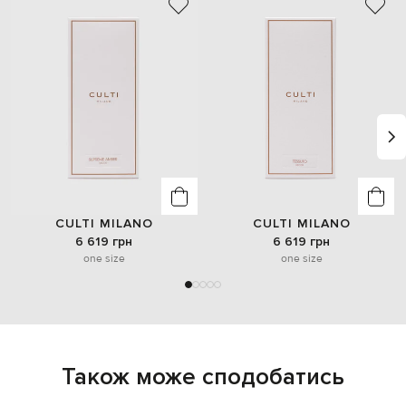
CULTI MILANO
CULTI MILANO
6 619 грн
6 619 грн
one size
one size
Також може сподобатись