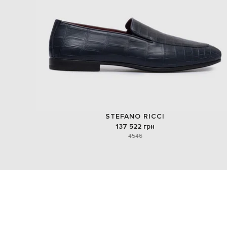
STEFANO RICCI
137 522 грн
45
46