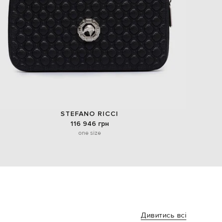
STEFANO RICCI
116 946 грн
one size
Дивитись всі