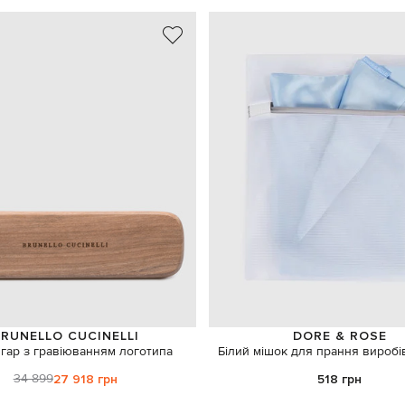
RUNELLO CUCINELLI
DORE & ROSE
гар з гравіюванням логотипа
Білий мішок для прання виробі
34 899
27 918 грн
518 грн