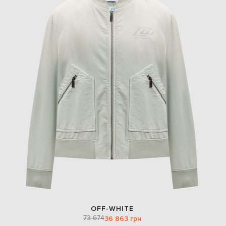
OFF-WHITE
73 674
36 863 грн