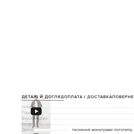
ДЕТАЛІ Й ДОГЛЯД
ОПЛАТА І ДОСТАВКА
ПОВЕРНЕ
Склад:
Підкладка:
Виробництво:
Колір:
Декор:
тиснення монограми логотипа,