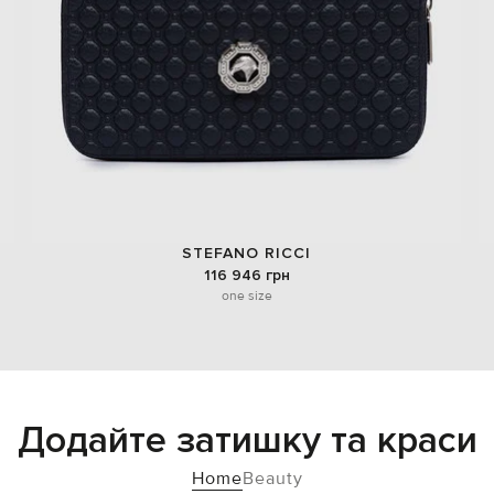
STEFANO RICCI
116 946 грн
one size
Додайте затишку та краси
Home
Beauty