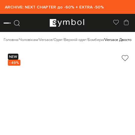
ARCHIVE: NEXT CHAPTER до -60% + EXTRA -50%
Головна
Чоловікам
Versace
Одяг
Верхній одяг
Бомбери
Versace Двостор
NEW
- 49%