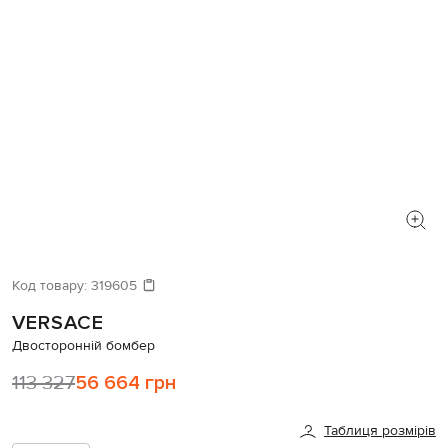
Код товару:
319605
VERSACE
Двосторонній бомбер
113 327
56 664 грн
Таблиця розмірів