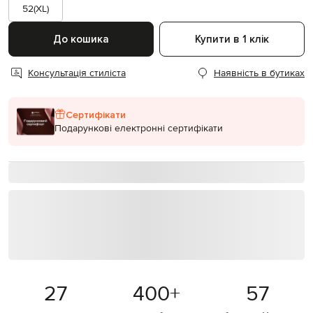
52(XL)
До кошика
Купити в 1 клік
Консультація стиліста
Наявність в бутиках
Сертифікати
Подарункові електронні сертифікати
27
400
+
57