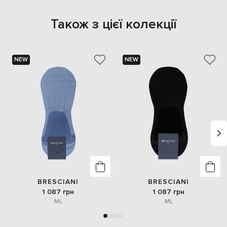
Також з цієї колекції
NEW
NEW
BRESCIANI
BRESCIANI
1 087 грн
1 087 грн
M
L
M
L