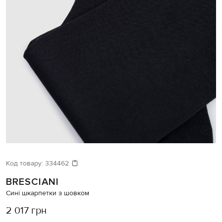
Код товару:
334462
BRESCIANI
Сині шкарпетки з шовком
2 017 грн