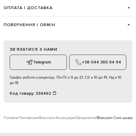
ОПЛАТА І ДОСТАВКА
ПОВЕРНЕННЯ І ОБМІН
ЗВʼЯЗАТИСЯ З НАМИ
Telegram
+38 044 365 94 94
Графік роботи колцентру:
Пн-Пт з 9 до 21, Сб з 10 до 19, Нд з 10
до 18
Код товару:
334462
Головна
Чоловікам
Bresciani
Аксесуари
Шкарпетки
Bresciani Сині шкарп