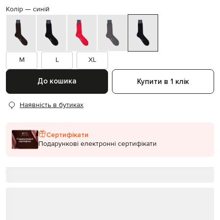
Колір —
синій
M
L
XL
До кошика
Купити в 1 клік
Наявність в бутиках
Сертифікати
Подарункові електронні сертифікати