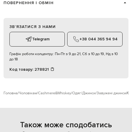
ПОВЕРНЕННЯ І ОБМІН
ЗВʼЯЗАТИСЯ З НАМИ
Telegram
+38 044 365 94 94
Графік роботи колцентру:
Пн-Пт з 9 до 21, Сб з 10 до 19, Нд з 10
до 18
Код товару:
278821
Головна
Чоловікам
Cashmere&Whiskey
Одяг
Джинси
Завужені джинси
Ca
Також може сподобатись