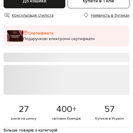
До кошика
Купити в 1 клік
Консультація стиліста
Наявність в бутиках
Сертифікати
Подарункові електронні сертифікати
27
400
+
57
років на ринку
світових брендів
бутиків в Україні
Більше товарів з категорій