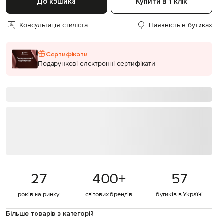
До кошика
Купити в 1 клік
Консультація стиліста
Наявність в бутиках
Сертифікати
Подарункові електронні сертифікати
27
400
+
57
років на ринку
світових брендів
бутиків в Україні
Більше товарів з категорій