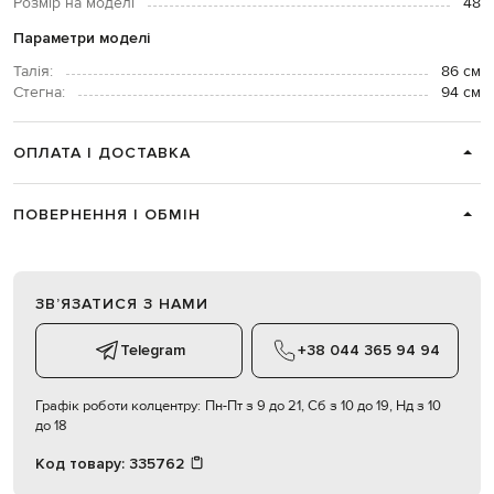
Розмір на моделі
48
Параметри моделі
Талія:
86 см
Стегна:
94 см
ОПЛАТА І ДОСТАВКА
ПОВЕРНЕННЯ І ОБМІН
ЗВʼЯЗАТИСЯ З НАМИ
Telegram
+38 044 365 94 94
Графік роботи колцентру:
Пн-Пт з 9 до 21, Сб з 10 до 19, Нд з 10
до 18
Код товару:
335762