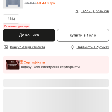
96 845
48 449 грн
Таблиця розмірів
48(L)
Остання одиниця
До кошика
Купити в 1 клік
Консультація стиліста
Наявність в бутиках
Сертифікати
Подарункові електронні сертифікати