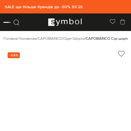
SALE ще більше брендів до -50% SS`26
Головна
Чоловікам
CAPOBIANCO
Одяг
Шорти
CAPOBIANCO Сірі шорти
- 64%