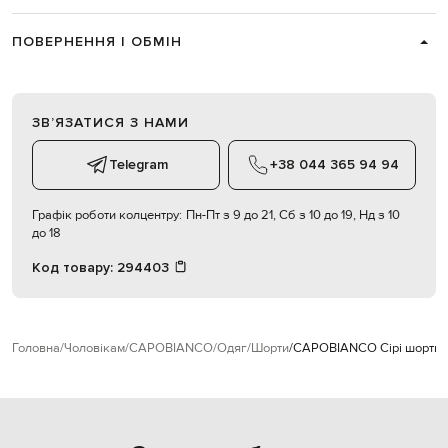
ПОВЕРНЕННЯ І ОБМІН
ЗВʼЯЗАТИСЯ З НАМИ
Telegram
+38 044 365 94 94
Графік роботи колцентру:
Пн-Пт з 9 до 21, Сб з 10 до 19, Нд з 10
до 18
Код товару:
294403
Головна
Чоловікам
CAPOBIANCO
Одяг
Шорти
CAPOBIANCO Сірі шорти