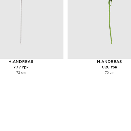
H.ANDREAS
H.ANDREAS
777 грн
828 грн
72 cm
70 cm