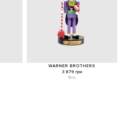
WARNER BROTHERS
3 879 грн
10 in