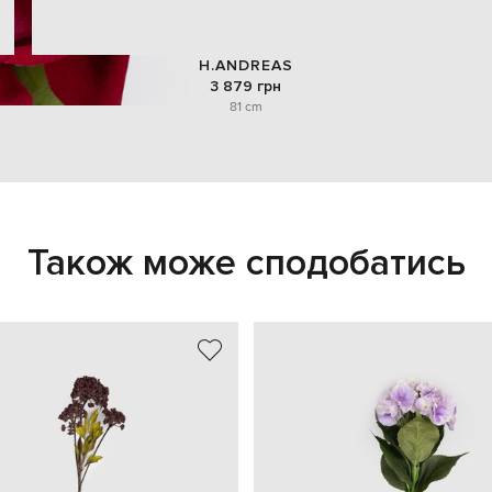
H.ANDREAS
3 879 грн
81 cm
Також може сподобатись