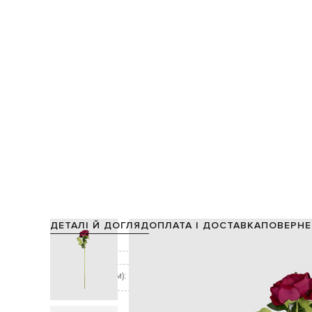
ДЕТАЛІ Й ДОГЛЯД
ОПЛАТА І ДОСТАВКА
ПОВЕРНЕ
Склад:
Колір:
Розмір (ДхШ, см):
Догляд: