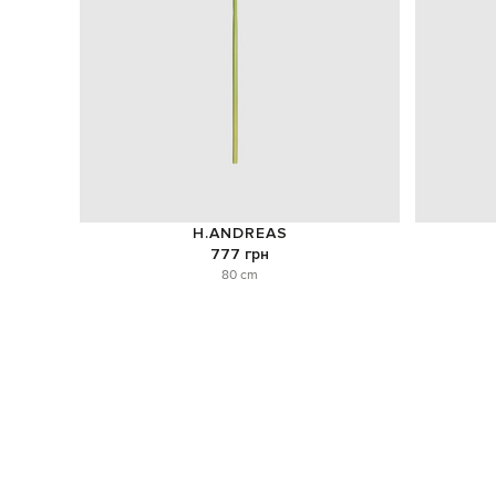
H.ANDREAS
777 грн
80 cm