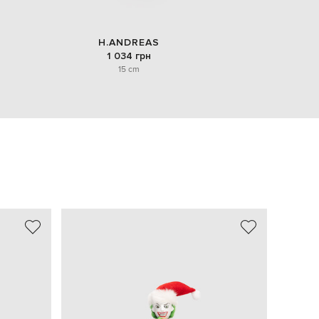
H.ANDREAS
1 034 грн
15 cm