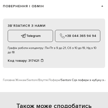
ПОВЕРНЕННЯ І ОБМІН
ЗВʼЯЗАТИСЯ З НАМИ
Telegram
+38 044 365 94 94
Графік роботи колцентру:
Пн-Пт з 9 до 21, Сб з 10 до 19, Нд з 10
до 18
Код товару:
317421
Головна
Жінкам
Santoni
Взуття
Лофери
Santoni Сірі лофери з нубуку з л
Також може сподобатись