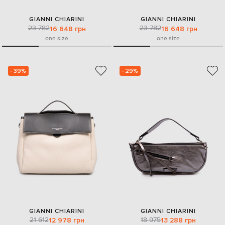
GIANNI CHIARINI
GIANNI CHIARINI
23 782
23 782
16 648 грн
16 648 грн
one size
one size
- 39%
- 29%
GIANNI CHIARINI
GIANNI CHIARINI
21 612
18 975
12 978 грн
13 288 грн