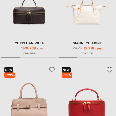
CHRISTIAN VILLA
GIANNI CHIARINI
12 512
26 213
8 738 грн
15 718 грн
one size
one size
NEW
NEW
- 29%
- 39%