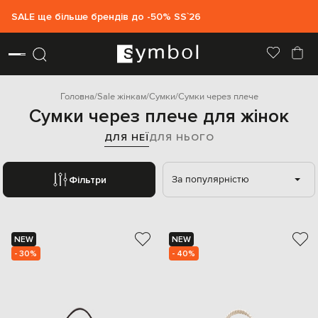
SALE ще більше брендів до -50% SS`26
Головна
Sale жінкам
Сумки
Сумки через плече
Сумки через плече для жінок
ДЛЯ НЕЇ
ДЛЯ НЬОГО
За популярністю
Фільтри
NEW
NEW
- 30%
- 40%