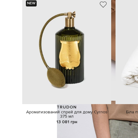
NEW
TRUDON
Ароматизований спрей для дому Cyrnos
Біла 
375 мл
13 081 грн