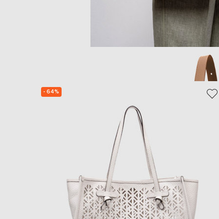
- 64%