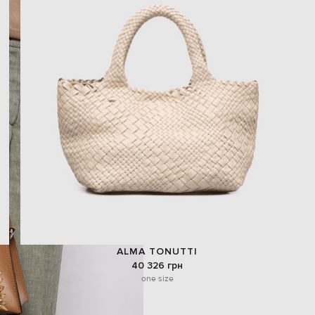
ALMA TONUTTI
40 326 грн
one size