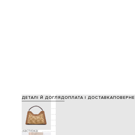
ДЕТАЛІ Й ДОГЛЯД
ОПЛАТА І ДОСТАВКА
ПОВЕРНЕ
Склад:
Колір:
Декор:
Додатково:
знімна ручка заввишки 1
Застібка: