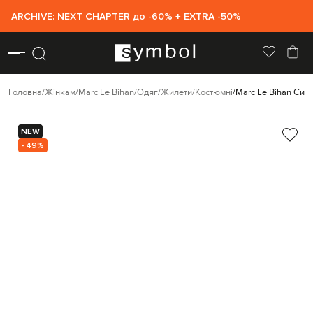
ARCHIVE: NEXT CHAPTER до -60% + EXTRA -50%
Головна
Жінкам
Marc Le Bihan
Одяг
Жилети
Костюмні
Marc Le Bihan Сині
NEW
- 49%