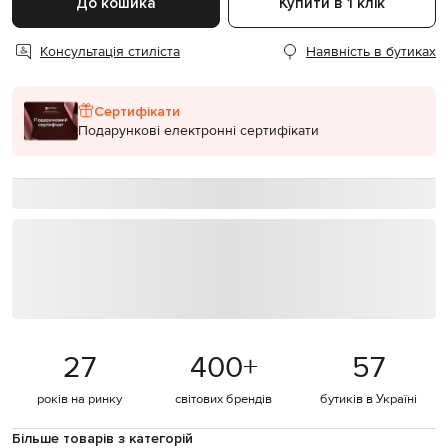
До кошика
Купити в 1 клік
Консультація стиліста
Наявність в бутиках
Сертифікати
Подарункові електронні сертифікати
27
400
+
57
років на ринку
світових брендів
бутиків в Україні
Більше товарів з категорій