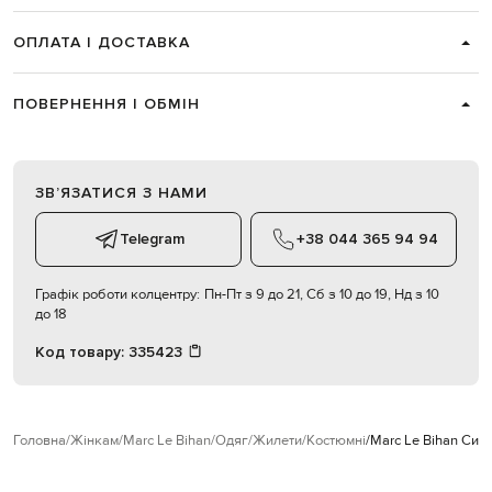
ОПЛАТА І ДОСТАВКА
ПОВЕРНЕННЯ І ОБМІН
ЗВʼЯЗАТИСЯ З НАМИ
Telegram
+38 044 365 94 94
Графік роботи колцентру:
Пн-Пт з 9 до 21, Сб з 10 до 19, Нд з 10
до 18
Код товару:
335423
Головна
Жінкам
Marc Le Bihan
Одяг
Жилети
Костюмні
Marc Le Bihan Сині