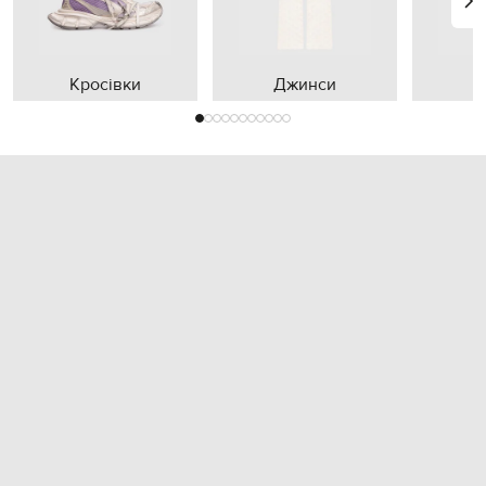
Кросівки
Джинси