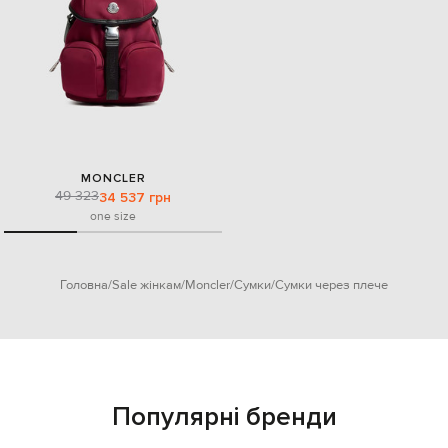
MONCLER
49 323
34 537 грн
one size
Головна
Sale жінкам
Moncler
Сумки
Сумки через плече
Популярні бренди