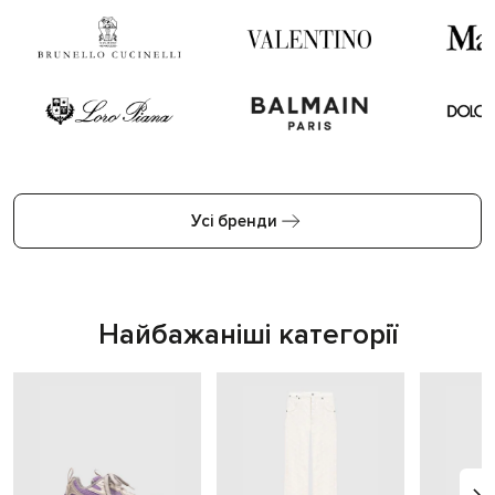
Усі бренди
Найбажаніші категорії