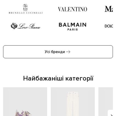
Усі бренди
Найбажаніші категорії