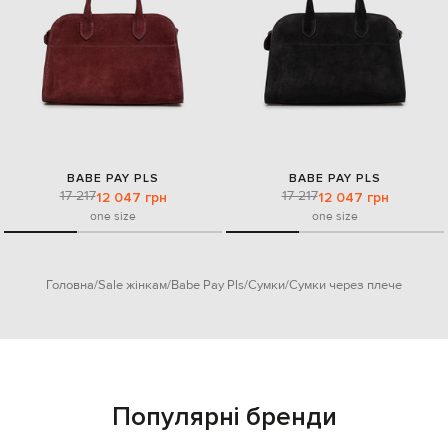
BABE PAY PLS
BABE PAY PLS
17 217
17 217
12 047 грн
12 047 грн
one size
one size
Головна
Sale жінкам
Babe Pay Pls
Сумки
Сумки через плече
Популярні бренди