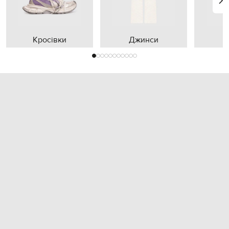
Кросівки
Джинси