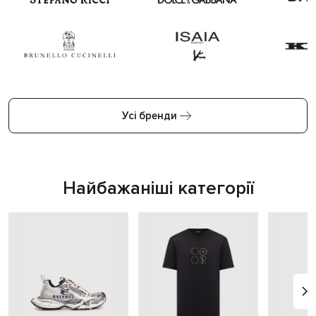
Усі бренди
Найбажаніші категорії