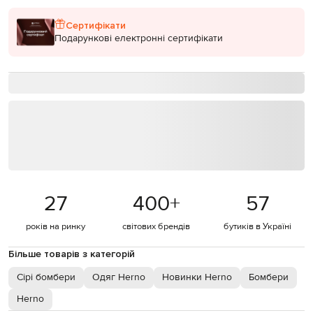
Сертифікати
Подарункові електронні сертифікати
27
400
+
57
років на ринку
світових брендів
бутиків в Україні
Більше товарів з категорій
Сірі бомбери
Одяг Herno
Новинки Herno
Бомбери
Herno