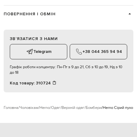
ПОВЕРНЕННЯ І ОБМІН
ЗВʼЯЗАТИСЯ З НАМИ
Telegram
+38 044 365 94 94
Графік роботи колцентру:
Пн-Пт з 9 до 21, Сб з 10 до 19, Нд з 10
до 18
Код товару:
310724
Головна
Чоловікам
Herno
Одяг
Верхній одяг
Бомбери
Herno Сірий пухов