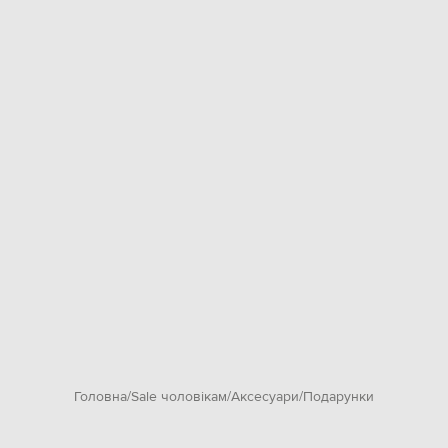
Головна
Sale чоловікам
Аксесуари
Подарунки