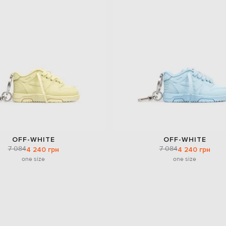
OFF-WHITE
OFF-WHITE
7 084
7 084
4 240 грн
4 240 грн
one size
one size