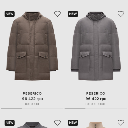
NEW
NEW
PESERICO
PESERICO
96 422 грн
96 422 грн
XXL
XXXL
L
XL
XXL
XXXL
NEW
NEW