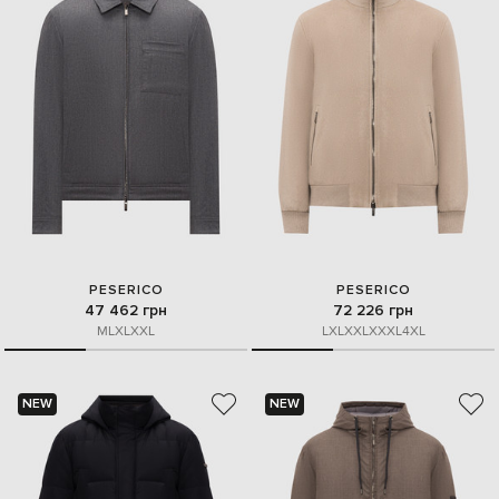
PESERICO
PESERICO
47 462 грн
72 226 грн
M
L
XL
XXL
L
XL
XXL
XXXL
4XL
NEW
NEW