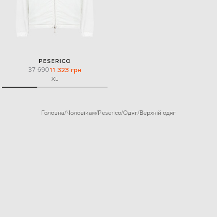
PESERICO
37 690
11 323 грн
XL
Головна
Чоловікам
Peserico
Одяг
Верхній одяг