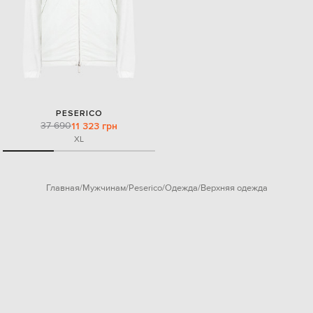
PESERICO
37 690
11 323 грн
XL
Главная
Мужчинам
Peserico
Одежда
Верхняя одежда