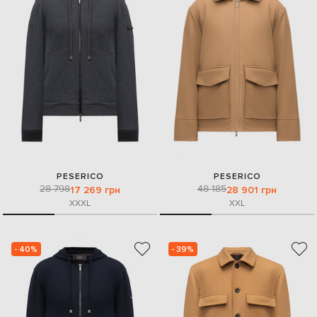
PESERICO
PESERICO
28 798
48 185
17 269 грн
28 901 грн
XXXL
XXL
- 40%
- 39%