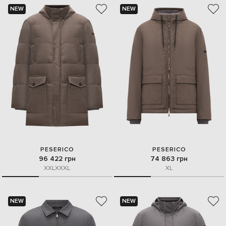
NEW
NEW
PESERICO
PESERICO
96 422 грн
74 863 грн
XXL
XXXL
XL
NEW
NEW