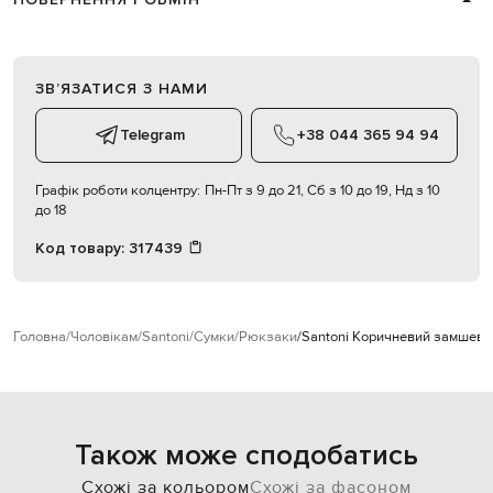
ЗВʼЯЗАТИСЯ З НАМИ
Telegram
+38 044 365 94 94
Графік роботи колцентру:
Пн-Пт з 9 до 21, Сб з 10 до 19, Нд з 10
до 18
Код товару:
317439
Головна
Чоловікам
Santoni
Сумки
Рюкзаки
Santoni Коричневий замшеви
Також може сподобатись
Схожі за кольором
Схожі за фасоном