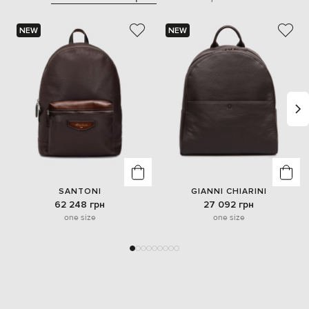
NEW
NEW
SANTONI
GIANNI CHIARINI
62 248 грн
27 092 грн
one size
one size