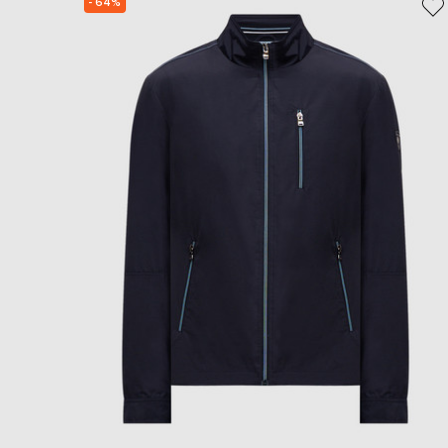
- 64%