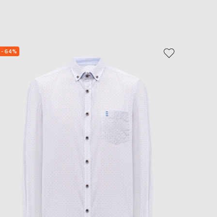
- 64%
- 64%