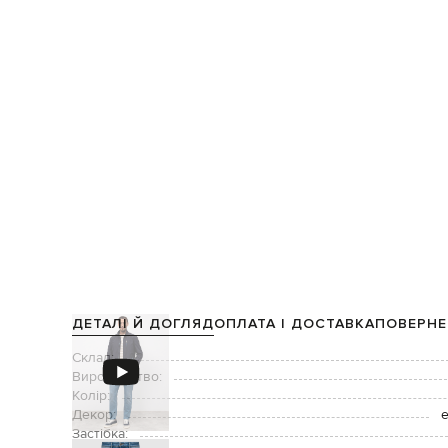
ДЕТАЛІ Й ДОГЛЯД
ОПЛАТА І ДОСТАВКА
ПОВЕРНЕ
Склад:
Виробництво:
Колір:
Декор:
е
Застібка: