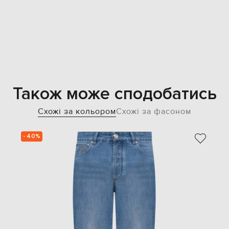
Також може сподобатись
Схожі за кольором
Схожі за фасоном
- 40%