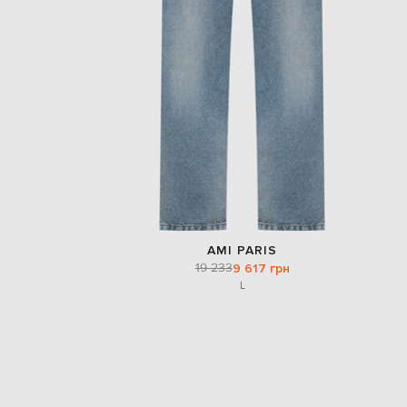
AMI PARIS
19 233
9 617 грн
L