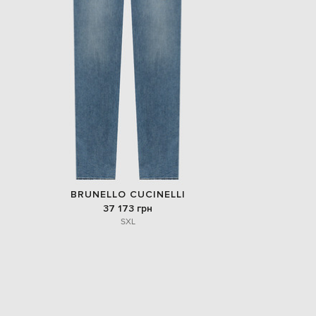
BRUNELLO CUCINELLI
37 173 грн
S
XL