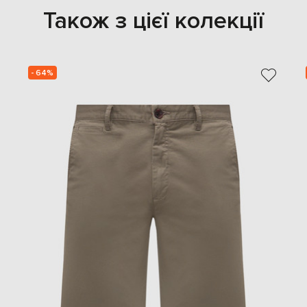
Також з цієї колекції
- 64%