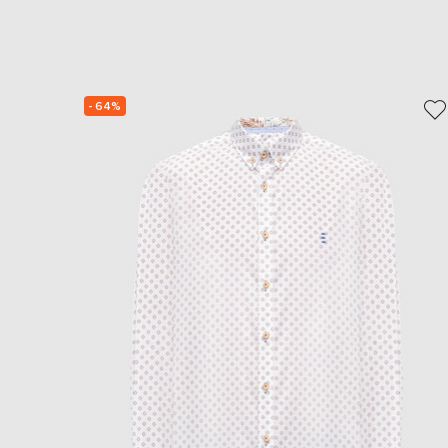
- 64%