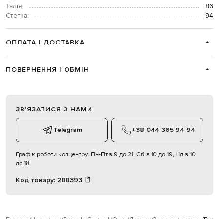
Талія:
86
Стегна:
94
ОПЛАТА І ДОСТАВКА
ПОВЕРНЕННЯ І ОБМІН
ЗВʼЯЗАТИСЯ З НАМИ
Telegram
+38 044 365 94 94
Графік роботи колцентру:
Пн-Пт з 9 до 21, Сб з 10 до 19, Нд з 10
до 18
Код товару:
288393