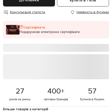
До кошика
Купити в 1 клік
Консультація стиліста
Наявність в бутиках
Сертифікати
Подарункові електронні сертифікати
27
400
+
57
років на ринку
світових брендів
бутиків в Україні
Більше товарів з категорій