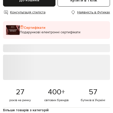
До кошика
Купити в 1 клік
Консультація стиліста
Наявність в бутиках
Сертифікати
Подарункові електронні сертифікати
27
400
+
57
років на ринку
світових брендів
бутиків в Україні
Більше товарів з категорій