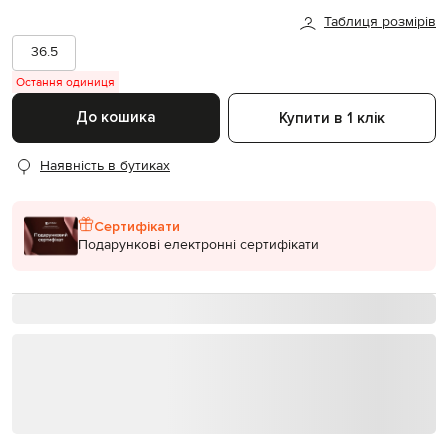
Таблиця розмірів
36.5
Остання одиниця
До кошика
Купити в 1 клік
Наявність в бутиках
Сертифікати
Подарункові електронні сертифікати