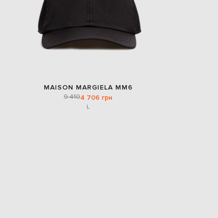
MAISON MARGIELA MM6
9 410
4 706 грн
L