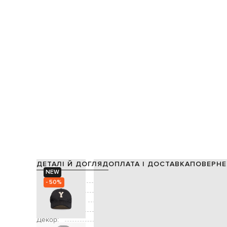
ДЕТАЛІ Й ДОГЛЯД
ОПЛАТА І ДОСТАВКА
ПОВЕРНЕ
NEW
Склад:
- 50%
Підкладка:
Виробництво:
Колір:
Декор:
фактурна нашивка моно