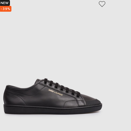
NEW
NEW
- 39%
- 39%