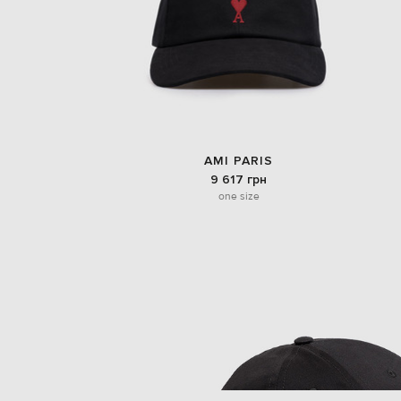
AMI PARIS
9 617 грн
one size