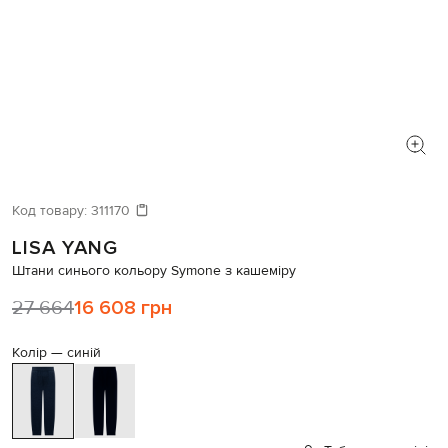
Код товару:
311170
LISA YANG
Штани синього кольору Symone з кашеміру
27 664
16 608 грн
Колір —
синій