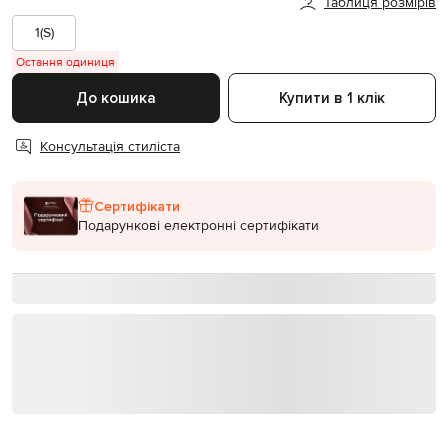
Таблиця розмірів
1(S)
Остання одиниця
До кошика
Купити в 1 клік
Консультація стиліста
Сертифікати
Подарункові електронні сертифікати