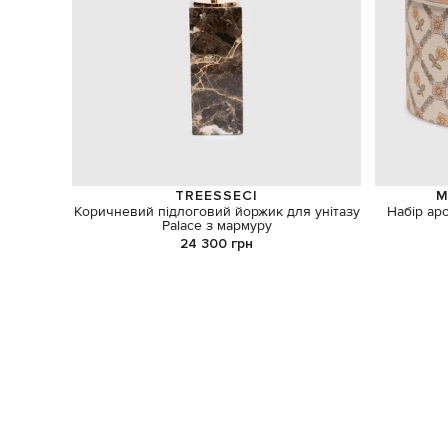
TREESSECI
M
Коричневий підлоговий йоржик для унітазу
Набір ар
Palace з мармуру
24 300 грн