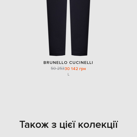
BRUNELLO CUCINELLI
50 253
30 142 грн
L
Також з цієї колекції