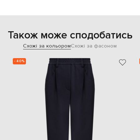
Також може сподобатись
Схожі за кольором
Схожі за фасоном
- 40%