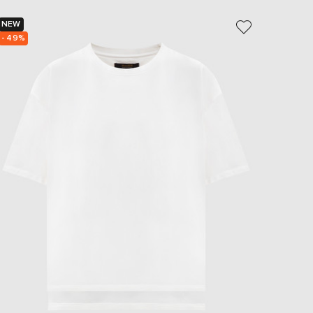
NEW
NEW
- 49%
- 49%