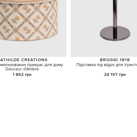
ATHILDE CREATIONS
BROGGI 1818
оматизованих прикрас для дому
Підставка під відро для ігрис
Douceur d'Ambre
1 862 грн
24 197 грн